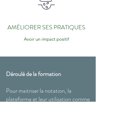
AMÉLIORER SES PRATIQUES
Avoir un impact positif
Déroulé de la formation
Pour maitriser la notation, la
plateforme et leur utilisation comme
outils de gestion
Pour qui :
Utilisateurs Genesis