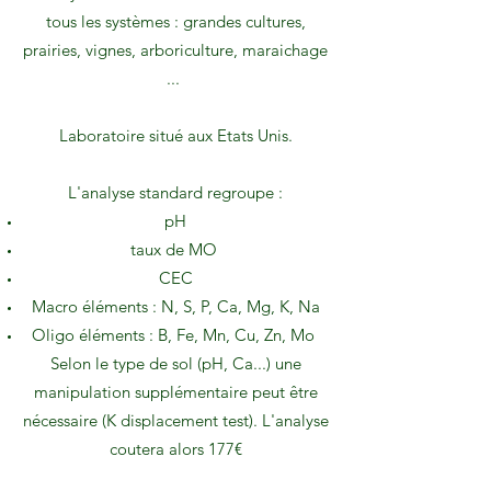
tous les systèmes : grandes cultures,
prairies, vignes, arboriculture, maraichage
...
Laboratoire situé aux Etats Unis.
L'analyse standard regroupe :
pH
taux de MO
CEC
Macro éléments : N, S, P, Ca, Mg, K, Na
Oligo éléments : B, Fe, Mn, Cu, Zn, Mo
Selon le type de sol (pH, Ca...) une
manipulation supplémentaire peut être
nécessaire (K displacement test). L'analyse
coutera alors 177€