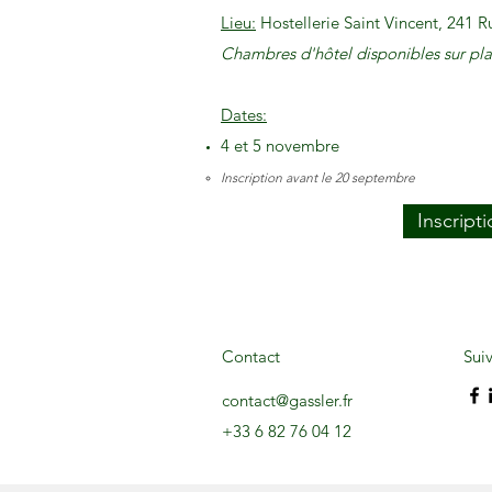
Lieu:
Hostellerie Saint Vincent, 241 
Chambres
d'hôtel disponibles sur pl
Dates:
4 et 5 novembre
Inscription avant le 20 septembre
Inscript
Contact
Sui
contact@gassler.fr
+33 6 82 76 04 12