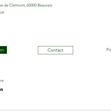
Rue de Clermont, 60000 Beauvais
ace
ion
Pr
Contact
vre