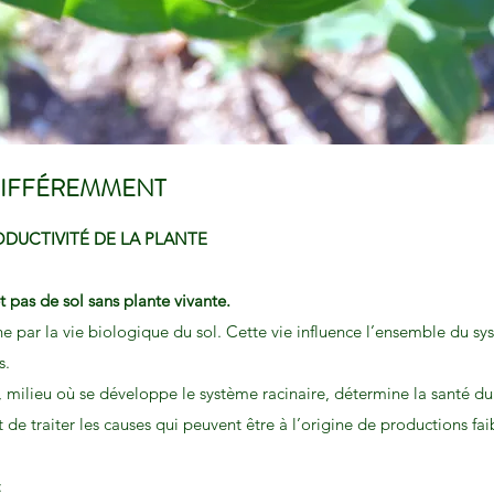
DIFFÉREMMENT
ODUCTIVITÉ DE LA PLANTE
et pas de sol sans plante vivante.
 par la vie biologique du sol. Cette vie influence l’ensemble du sy
s.
milieu où se développe le système racinaire, détermine la santé du so
t de traiter les causes qui peuvent être à l’origine de productions fai
: