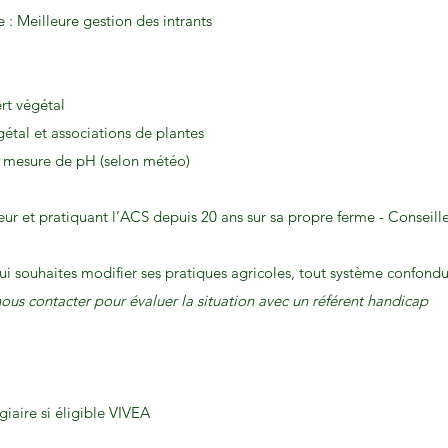
e : Meilleure gestion des intrants
rt végétal
gétal et associations de plantes
et mesure de pH (selon météo)
eur et pratiquant l’ACS depuis 20 ans sur sa propre ferme - Conseille
ui souhaites modifier ses pratiques agricoles, tout système confondu
ous contacter pour évaluer la situation avec un référent handicap
iaire si éligible VIVEA