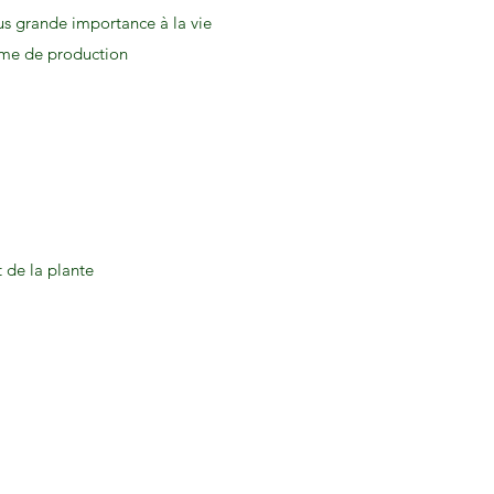
lus grande importance à la vie
tème de production
 de la plante