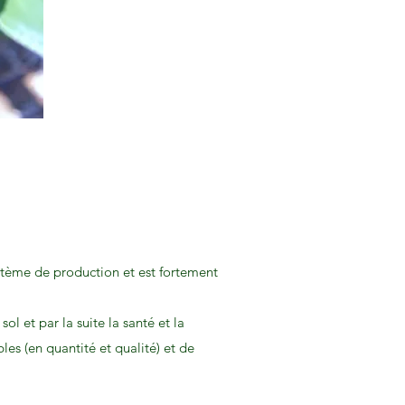
stème de production et est fortement
l et par la suite la santé et la
bles (en quantité et qualité) et de