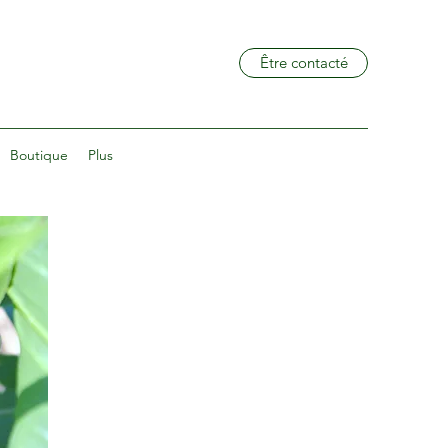
Être contacté
Boutique
Plus