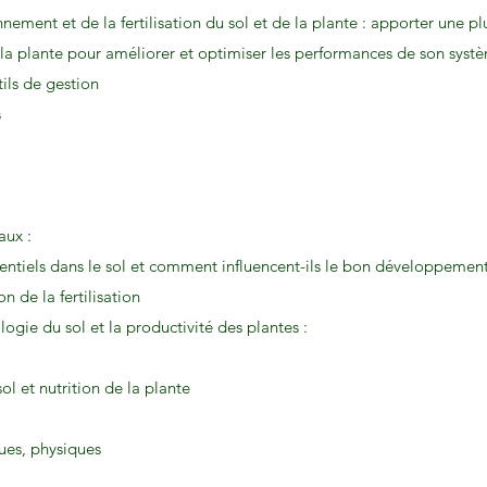
nement et de la fertilisation du sol et de la plante : apporter une p
e la plante pour améliorer et optimiser les performances de son sys
ils de gestion
s
aux :
entiels dans le sol et comment influencent-ils le bon développement
n de la fertilisation
logie du sol et la productivité des plantes :
ol et nutrition de la plante
ues, physiques