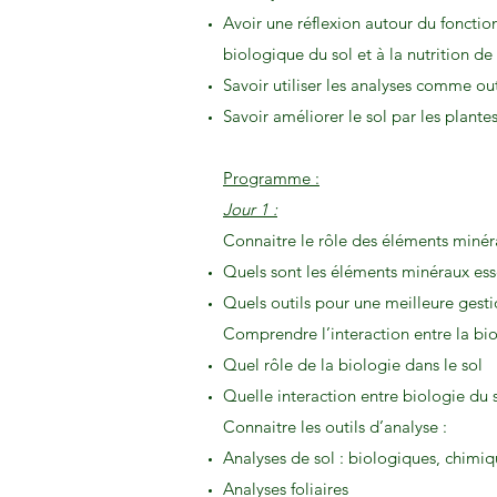
Avoir une réflexion autour du fonction
biologique du sol et à la nutrition d
Savoir utiliser les analyses comme out
Savoir améliorer le sol par les plante
Programme :
Jour 1 :
Connaitre le rôle des éléments minér
Quels sont les éléments minéraux ess
Quels outils pour une meilleure gestio
Comprendre l’interaction entre la bio
Quel rôle de la biologie dans le sol
Quelle interaction entre biologie du s
Connaitre les outils d’analyse :
Analyses de sol : biologiques, chimiq
Analyses foliaires