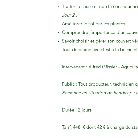
Traiter la cause et non la conséquenc
Jour 2 :
Améliorer le sol par les plantes :
Comprendre l’importance d’un couve
Savoir choisir et gérer son couvert vé
Tour de plaine avec test à la bêche 
Intervenant :
Alfred Gässler - Agricult
Public :
Tout producteur, technicien q
Personne en situation de handicap : n
Durée :
2 jours
Tarif:
448 € dont 42 € à charge du stag